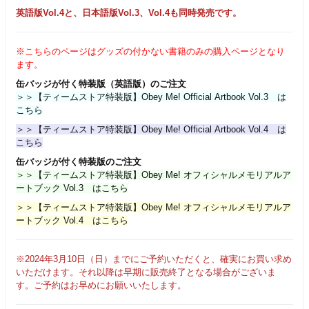
英語版Vol.4と、日本語版Vol.3、Vol.4も同時発売です。
※こちらのページはグッズの付かない書籍のみの購入ページとなり
ます。
缶バッジが付く特装版（英語版）のご注文
＞＞【ティームストア特装版】Obey Me! Official Artbook Vol.3
は
こちら
＞＞【ティームストア特装版】Obey Me! Official Artbook Vol.4
は
こちら
缶バッジが付く特装版のご注文
＞＞【ティームストア特装版】Obey Me! オフィシャルメモリアルア
ートブック Vol.3
はこちら
＞＞【ティームストア特装版】Obey Me! オフィシャルメモリアルア
ートブック Vol.4
はこちら
※2024年3月10日（日）までにご予約いただくと、確実にお買い求め
いただけます。それ以降は早期に販売終了となる場合がございま
す。ご予約はお早めにお願いいたします。