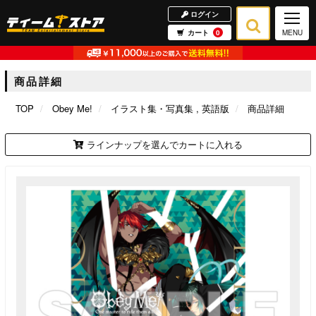
ログイン
カート
0
MENU
商品詳細
TOP
Obey Me!
イラスト集・写真集
英語版
商品詳細
ラインナップを選んでカートに入れる