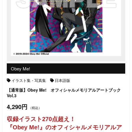
Obey Me!
イラスト集・写真集
日本語版
【通常版】Obey Me! オフィシャルメモリアルアートブック
Vol.3
4,290円
（税込）
収録イラスト270点超え！
『Obey Me!』のオフィシャルメモリアルア