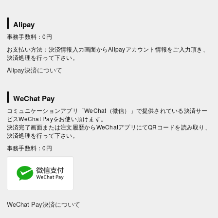
Alipay
事務手数料：0円
お支払い方法：決済情報入力画面からAlipayアカウント情報をご入力頂き、
決済処理を行って下さい。
Alipay決済について
WeChat Pay
コミュニケーションアプリ「WeChat（微信）」で提供されている決済サー
ビスWeChat Payをお使い頂けます。
決済完了画面または注文履歴からWeChatアプリにてQRコードを読み取り、
決済処理を行って下さい。
事務手数料：0円
WeChat Pay決済について