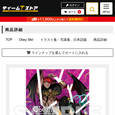
ログイン
カート
0
MENU
商品詳細
TOP
Obey Me!
イラスト集・写真集
日本語版
商品詳細
ラインナップを選んでカートに入れる