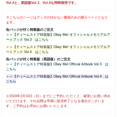
Vol.4と、英語版Vol.3、Vol.4も同時発売です。
※こちらのページはグッズの付かない書籍のみの購入ページとなり
ます。
缶バッジが付く特装版のご注文
＞＞【ティームストア特装版】Obey Me! オフィシャルメモリアルア
ートブック Vol.3
はこちら
＞＞【ティームストア特装版】Obey Me! オフィシャルメモリアルア
ートブック Vol.4
はこちら
缶バッジが付く特装版（英語版）のご注文
＞＞【ティームストア特装版】Obey Me! Official Artbook Vol.3
は
こちら
＞＞【ティームストア特装版】Obey Me! Official Artbook Vol.4
は
こちら
※2024年3月10日（日）までにご予約いただくと、確実にお買い求め
いただけます。それ以降は早期に販売終了となる場合がございま
す。ご予約はお早めにお願いいたします。