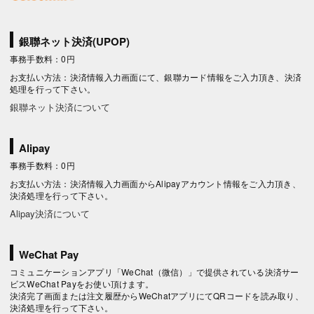
銀聯ネット決済(UPOP)
事務手数料：0円
お支払い方法：決済情報入力画面にて、銀聯カード情報をご入力頂き、決済
処理を行って下さい。
銀聯ネット決済について
Alipay
事務手数料：0円
お支払い方法：決済情報入力画面からAlipayアカウント情報をご入力頂き、
決済処理を行って下さい。
Alipay決済について
WeChat Pay
コミュニケーションアプリ「WeChat（微信）」で提供されている決済サー
ビスWeChat Payをお使い頂けます。
決済完了画面または注文履歴からWeChatアプリにてQRコードを読み取り、
決済処理を行って下さい。