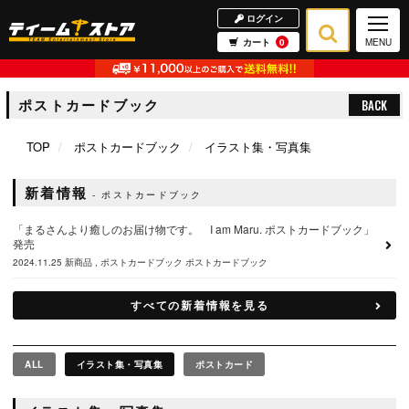
ログイン
カート
0
MENU
ポストカードブック
BACK
TOP
ポストカードブック
イラスト集・写真集
新着情報
ポストカードブック
「まるさんより癒しのお届け物です。 I am Maru. ポストカードブック」
発売
2024.11.25
新商品
ポストカードブック
ポストカードブック
すべての新着情報を見る
ALL
イラスト集・写真集
ポストカード