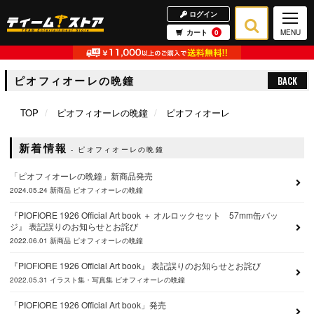
ログイン
カート
0
MENU
ピオフィオーレの晩鐘
BACK
TOP
ピオフィオーレの晩鐘
ピオフィオーレ
新着情報
ピオフィオーレの晩鐘
「ピオフィオーレの晩鐘」新商品発売
2024.05.24
新商品
ピオフィオーレの晩鐘
『PIOFIORE 1926 Official Art book ＋ オルロックセット 57mm缶バッ
ジ』 表記誤りのお知らせとお詫び
2022.06.01
新商品
ピオフィオーレの晩鐘
『PIOFIORE 1926 Official Art book』 表記誤りのお知らせとお詫び
2022.05.31
イラスト集・写真集
ピオフィオーレの晩鐘
「PIOFIORE 1926 Official Art book」発売