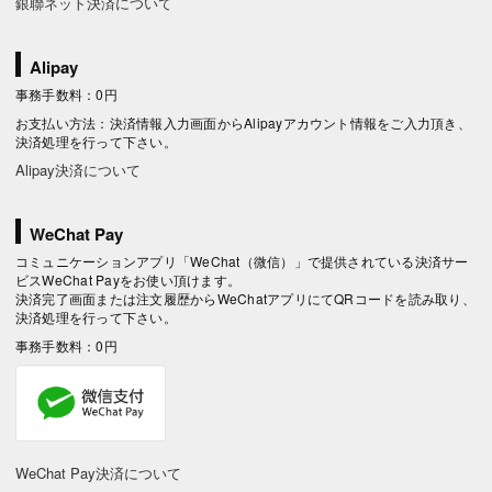
銀聯ネット決済について
Alipay
事務手数料：0円
お支払い方法：決済情報入力画面からAlipayアカウント情報をご入力頂き、
決済処理を行って下さい。
Alipay決済について
WeChat Pay
コミュニケーションアプリ「WeChat（微信）」で提供されている決済サー
ビスWeChat Payをお使い頂けます。
決済完了画面または注文履歴からWeChatアプリにてQRコードを読み取り、
決済処理を行って下さい。
事務手数料：0円
WeChat Pay決済について