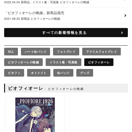
2022.04.04
新商品
イラスト集・写真集
ピオフィオーレの晩鐘
「ピオフィオーレの晩鐘」新商品発売
2021.08.20
新商品
ピオフィオーレの晩鐘
すべての新着情報を見る
ALL
ハート缶バッジ
フォトグレイ
アクリルフォトグレイ
ピオフィオーレの晩鐘
イラスト集・写真集
ピオフィオーレ
ピオフィ
オトメイト
缶バッジ
グッズ
ピオフィオーレ
ピオフィオーレの晩鐘