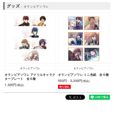
グッズ
オランピアソワレ
オランピアソワレ
オランピアソワレ
オランピアソワレ アクリルキャラク
オランピアソワレ ミニ色紙 全６種
タープレート 全６種
550円 - 3,300円
(税込)
1,320円
(税込)
売り切れ