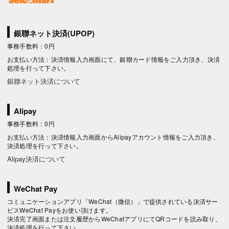
銀聯ネット決済(UPOP)
事務手数料：0円
お支払い方法：決済情報入力画面にて、銀聯カード情報をご入力頂き、決済
処理を行って下さい。
銀聯ネット決済について
Alipay
事務手数料：0円
お支払い方法：決済情報入力画面からAlipayアカウント情報をご入力頂き、
決済処理を行って下さい。
Alipay決済について
WeChat Pay
コミュニケーションアプリ「WeChat（微信）」で提供されている決済サー
ビスWeChat Payをお使い頂けます。
決済完了画面または注文履歴からWeChatアプリにてQRコードを読み取り、
決済処理を行って下さい。