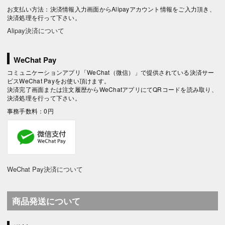
お支払い方法：決済情報入力画面からAlipayアカウント情報をご入力頂き、
決済処理を行って下さい。
Alipay決済について
WeChat Pay
コミュニケーションアプリ「WeChat（微信）」で提供されている決済サー
ビスWeChat Payをお使い頂けます。
決済完了画面または注文履歴からWeChatアプリにてQRコードを読み取り、
決済処理を行って下さい。
事務手数料：0円
WeChat Pay決済について
商品発送について