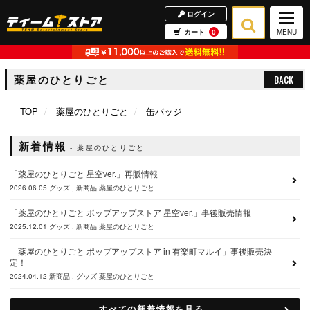
ログイン
カート
0
MENU
薬屋のひとりごと
BACK
TOP
薬屋のひとりごと
缶バッジ
新着情報
薬屋のひとりごと
「薬屋のひとりごと 星空ver.」再販情報
2026.06.05
グッズ
新商品
薬屋のひとりごと
「薬屋のひとりごと ポップアップストア 星空ver.」事後販売情報
2025.12.01
グッズ
新商品
薬屋のひとりごと
「薬屋のひとりごと ポップアップストア in 有楽町マルイ」事後販売決
定！
2024.04.12
新商品
グッズ
薬屋のひとりごと
すべての新着情報を見る