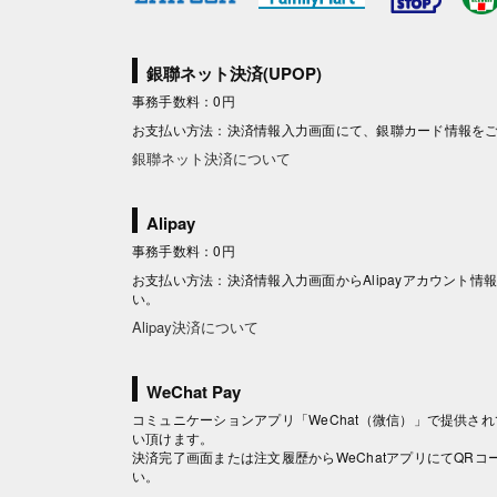
銀聯ネット決済(UPOP)
事務手数料：0円
お支払い方法：決済情報入力画面にて、銀聯カード情報を
銀聯ネット決済について
Alipay
事務手数料：0円
お支払い方法：決済情報入力画面からAlipayアカウント
い。
Alipay決済について
WeChat Pay
コミュニケーションアプリ「WeChat（微信）」で提供されて
い頂けます。
決済完了画面または注文履歴からWeChatアプリにてQR
い。