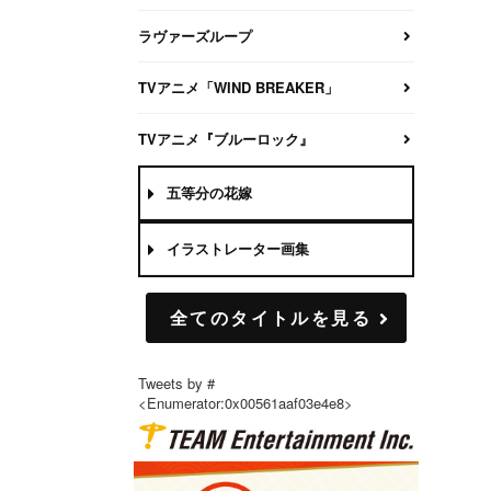
ラヴァーズループ
TVアニメ「WIND BREAKER」
TVアニメ『ブルーロック』
五等分の花嫁
イラストレーター画集
全てのタイトルを見る
Tweets by #
<Enumerator:0x00561aaf03e4e8>