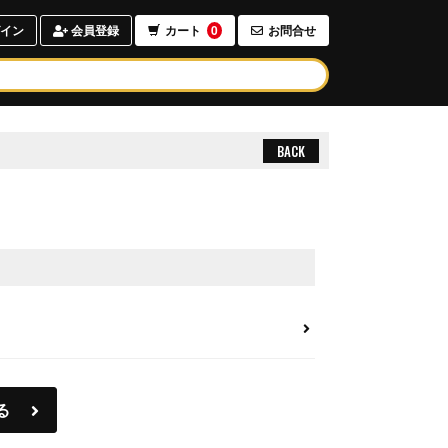
イン
会員登録
カート
0
お問合せ
BACK
る