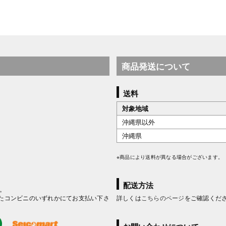
商品発送について
送料
対象地域
沖縄県以外
沖縄県
※商品により送料が異なる場合がございます。
配送方法
。
たコンビニのいずれかにてお支払い下さ
詳しくは
こちらのページ
をご確認くだ