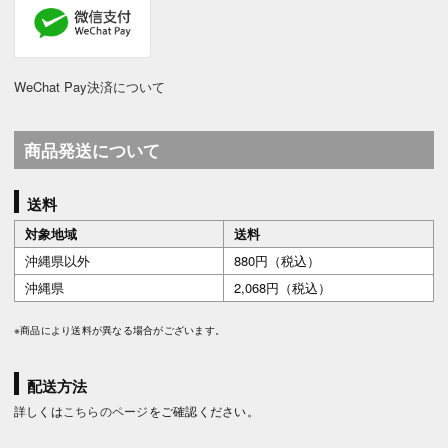
WeChat Pay決済について
商品発送について
送料
対象地域
送料
沖縄県以外
880円（税込）
沖縄県
2,068円（税込）
※商品により送料が異なる場合がございます。
配送方法
詳しくは
こちらのページ
をご確認ください。