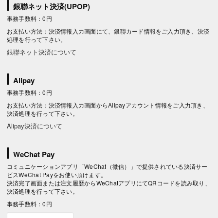
銀聯ネット決済(UPOP)
事務手数料：0円
お支払い方法：決済情報入力画面にて、銀聯カード情報をご入力頂き、決済
処理を行って下さい。
銀聯ネット決済について
Alipay
事務手数料：0円
お支払い方法：決済情報入力画面からAlipayアカウント情報をご入力頂き、
決済処理を行って下さい。
Alipay決済について
WeChat Pay
コミュニケーションアプリ「WeChat（微信）」で提供されている決済サー
ビスWeChat Payをお使い頂けます。
決済完了画面または注文履歴からWeChatアプリにてQRコードを読み取り、
決済処理を行って下さい。
事務手数料：0円