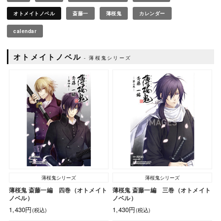
オトメイトノベル
斎藤一
薄桜鬼
カレンダー
calendar
オトメイトノベル
薄桜鬼シリーズ
薄桜鬼シリーズ
薄桜鬼シリーズ
薄桜鬼 斎藤一編 四巻（オトメイト
薄桜鬼 斎藤一編 三巻（オトメイト
ノベル）
ノベル）
1,430円
1,430円
(税込)
(税込)