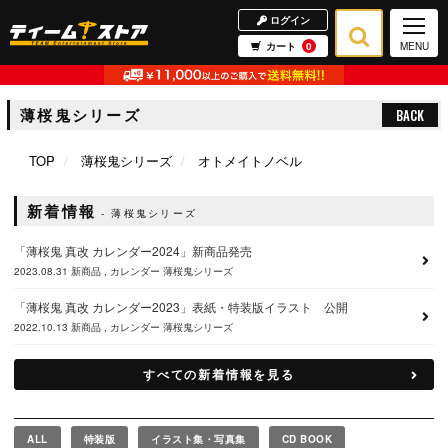
ログイン
カート
0
MENU
薄桜鬼シリーズ
BACK
TOP
薄桜鬼シリーズ
オトメイトノベル
新着情報
薄桜鬼シリーズ
「薄桜鬼 真改 カレンダー2024」新商品発売
2023.08.31
新商品
カレンダー
薄桜鬼シリーズ
「薄桜鬼 真改 カレンダー2023」表紙・特装版イラスト 公開
2022.10.13
新商品
カレンダー
薄桜鬼シリーズ
すべての新着情報を見る
ALL
特装版
イラスト集・写真集
CD BOOK