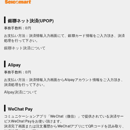
銀聯ネット決済(UPOP)
事務手数料：0円
お支払い方法：決済情報入力画面にて、銀聯カード情報をご入力頂き、決済
処理を行って下さい。
銀聯ネット決済について
Alipay
事務手数料：0円
お支払い方法：決済情報入力画面からAlipayアカウント情報をご入力頂き、
決済処理を行って下さい。
Alipay決済について
WeChat Pay
コミュニケーションアプリ「WeChat（微信）」で提供されている決済サー
ビスWeChat Payをお使い頂けます。
決済完了画面または注文履歴からWeChatアプリにてQRコードを読み取り、