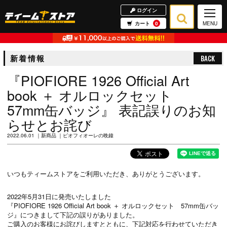
ログイン
カート
0
MENU
新着情報
BACK
『PIOFIORE 1926 Official Art
book ＋ オルロックセット
57mm缶バッジ』 表記誤りのお知
らせとお詫び
2022.06.01
新商品
ピオフィオーレの晩鐘
いつもティームストアをご利用いただき、ありがとうございます。
2022年5月31日に発売いたしました
『PIOFIORE 1926 Official Art book ＋ オルロックセット 57mm缶バッ
ジ』につきまして下記の誤りがありました。
ご購入のお客様にお詫びしますとともに、下記対応を行わせていただき