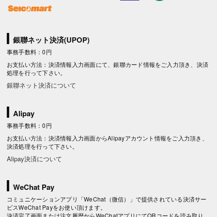
銀聯ネット決済(UPOP)
事務手数料：0円
お支払い方法：決済情報入力画面にて、銀聯カード情報をご入力頂き、決済
処理を行って下さい。
銀聯ネット決済について
Alipay
事務手数料：0円
お支払い方法：決済情報入力画面からAlipayアカウント情報をご入力頂き、
決済処理を行って下さい。
Alipay決済について
WeChat Pay
コミュニケーションアプリ「WeChat（微信）」で提供されている決済サー
ビスWeChat Payをお使い頂けます。
決済完了画面または注文履歴からWeChatアプリにてQRコードを読み取り、