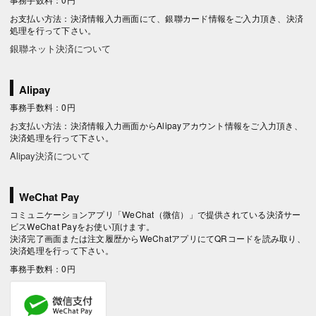
お支払い方法：決済情報入力画面にて、銀聯カード情報をご入力頂き、決済
処理を行って下さい。
銀聯ネット決済について
Alipay
事務手数料：0円
お支払い方法：決済情報入力画面からAlipayアカウント情報をご入力頂き、
決済処理を行って下さい。
Alipay決済について
WeChat Pay
コミュニケーションアプリ「WeChat（微信）」で提供されている決済サー
ビスWeChat Payをお使い頂けます。
決済完了画面または注文履歴からWeChatアプリにてQRコードを読み取り、
決済処理を行って下さい。
事務手数料：0円