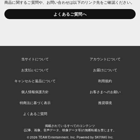
商品に関するご質問や、お問い合わせは以下のリンク先をご確認ください。
よくあるご質問へ
当サイトについて
アカウントについて
お支払いについて
お届けについて
キャンセルと返品について
利用規約
個人情報保護方針
お客さまへのお願い
特商法に基づく表示
推奨環境
よくあるご質問
掲載されているすべてのコンテンツ
(記事、画像、音声データ、映像データ等)の無断転載を禁じます。
© 2026 TEAM Entertainment. Inc. Powered by
SKIYAKI Inc.