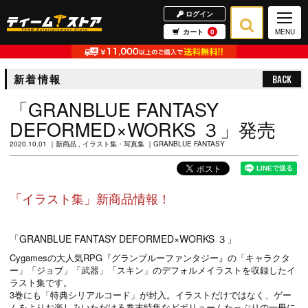
ログイン
カート
0
MENU
新着情報
BACK
「GRANBLUE FANTASY
DEFORMED×WORKS ３」発売
2020.10.01
新商品
イラスト集・写真集
GRANBLUE FANTASY
「イラスト集
」新商品情報！
「GRANBLUE FANTASY DEFORMED×WORKS ３」
Cygamesの大人気RPG『グランブルーファンタジー』の「キャラクタ
ー」「ジョブ」「武器」「スキン」のデフォルメイラストを収録したイ
ラスト集です。
3巻にも「特典シリアルコード」が封入。イラストだけではなく、ゲー
ムをよりお楽しみいただける巻末特集などボリュームたっぷりの一冊に