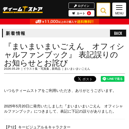
ログイン
カート
0
MENU
新着情報
BACK
『まいまいまいごえん オフィシ
ャルファンブック』 表記誤りの
お知らせとお詫び
2026.05.29
イラスト集・写真集
新商品
まいまいまいごえん
いつもティームストアをご利用いただき、ありがとうございます。
2025年5月20日に発売いたしました『まいまいまいごえん オフィシャ
ルファンブック』につきまして、表記に下記の誤りがありました。
【P12】キービジュアル＆キャラクター