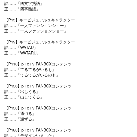
誤……「四文字熟語」
正……「四字熟語」
【P15】キービジュアル＆キャラクター
誤……「一人ファンションショー」
正……「一人ファッションショー」
【P19】キービジュアル＆キャラクター
誤……「WATAU」
正……「WATARU」
【P118】p i x i v FANBOXコンテンツ
誤……「てるてるがいるも」
正……「てるてるがいるのも」
【P136】p i x i v FANBOXコンテンツ
誤……「出しくる」
正……「出してくる」
【P138】p i x i v FANBOXコンテンツ
誤……「通づる」
正……「通ずる」
【P188】p i x i v FANBOXコンテンツ
誤……「デザインいました」