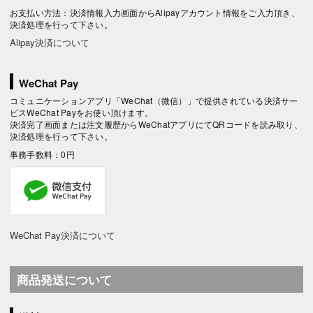
お支払い方法：決済情報入力画面からAlipayアカウント情報をご入力頂き、
決済処理を行って下さい。
Alipay決済について
WeChat Pay
コミュニケーションアプリ「WeChat（微信）」で提供されている決済サー
ビスWeChat Payをお使い頂けます。
決済完了画面または注文履歴からWeChatアプリにてQRコードを読み取り、
決済処理を行って下さい。
事務手数料：0円
WeChat Pay決済について
商品発送について