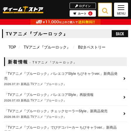
ログイン
カート
0
MENU
TVアニメ『ブルーロック』
BACK
TOP
TVアニメ『ブルーロック』
B2タペストリー
新着情報
TVアニメ『ブルーロック』
「TVアニメ『ブルーロック』バレエコアStyle ちびキャラver.」新商品発
売
2026.07.31
新商品
TVアニメ『ブルーロック』
「TVアニメ『ブルーロック』バレエコアStyle」再販情報
2026.07.03
新商品
TVアニメ『ブルーロック』
「TVアニメ『ブルーロック』チェックセーラーStyle」新商品発売
2026.06.01
新商品
TVアニメ『ブルーロック』
「TVアニメ『ブルーロック』でびデコパーカー ちびキャラver.」新商品