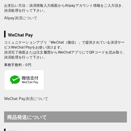
お支払い方法：決済情報入力画面からAlipayアカウント情報をご入力頂き、
決済処理を行って下さい。
Alipay決済について
WeChat Pay
コミュニケーションアプリ「WeChat（微信）」で提供されている決済サー
ビスWeChat Payをお使い頂けます。
決済完了画面または注文履歴からWeChatアプリにてQRコードを読み取り、
決済処理を行って下さい。
事務手数料：0円
WeChat Pay決済について
商品発送について