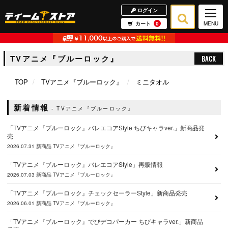
ログイン
カート
0
MENU
TVアニメ『ブルーロック』
BACK
TOP
TVアニメ『ブルーロック』
ミニタオル
新着情報
TVアニメ『ブルーロック』
「TVアニメ『ブルーロック』バレエコアStyle ちびキャラver.」新商品発
売
2026.07.31
新商品
TVアニメ『ブルーロック』
「TVアニメ『ブルーロック』バレエコアStyle」再販情報
2026.07.03
新商品
TVアニメ『ブルーロック』
「TVアニメ『ブルーロック』チェックセーラーStyle」新商品発売
2026.06.01
新商品
TVアニメ『ブルーロック』
「TVアニメ『ブルーロック』でびデコパーカー ちびキャラver.」新商品