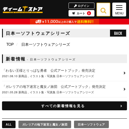
ログイン
カート
0
MENU
日本一ソフトウェアシリーズ
BACK
TOP
日本一ソフトウェアシリーズ
新着情報
日本一ソフトウェアシリーズ
「わるい王様とりっぱな勇者 公式アートブック」発売決定
2021.08.10
新商品
イラスト集・写真集
日本一ソフトウェアシリーズ
「ガレリアの地下迷宮と魔女ノ旅団 公式アートブック」発売決定
2021.05.28
新商品
イラスト集・写真集
日本一ソフトウェアシリーズ
すべての新着情報を見る
ALL
ガレリアの地下迷宮と魔女ノ旅団
日本一ソフトウェア