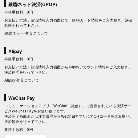
銀聯ネット決済(UPOP)
事務手数料：0円
お支払い方法：決済情報入力画面にて、銀聯カード情報をご入力頂き、決済
処理を行って下さい。
銀聯ネット決済について
Alipay
事務手数料：0円
お支払い方法：決済情報入力画面からAlipayアカウント情報をご入力頂き、
決済処理を行って下さい。
Alipay決済について
WeChat Pay
コミュニケーションアプリ「WeChat（微信）」で提供されている決済サー
ビスWeChat Payをお使い頂けます。
決済完了画面または注文履歴からWeChatアプリにてQRコードを読み取り、
決済処理を行って下さい。
事務手数料：0円