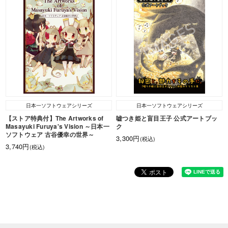
日本一ソフトウェアシリーズ
日本一ソフトウェアシリーズ
【ストア特典付】The Artworks of
嘘つき姫と盲目王子 公式アートブッ
Masayuki Furuya's Vision ～日本一
ク
ソフトウェア 古谷優幸の世界～
3,300円
(税込)
3,740円
(税込)