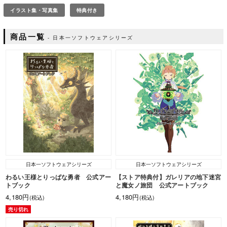
イラスト集・写真集
特典付き
商品一覧
日本一ソフトウェアシリーズ
日本一ソフトウェアシリーズ
日本一ソフトウェアシリーズ
わるい王様とりっぱな勇者 公式アー
【ストア特典付】ガレリアの地下迷宮
トブック
と魔女ノ旅団 公式アートブック
4,180円
4,180円
(税込)
(税込)
売り切れ