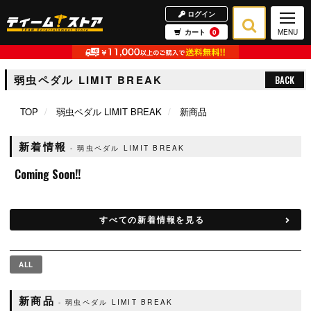
ログイン
カート
0
MENU
弱虫ペダル LIMIT BREAK
BACK
TOP
弱虫ペダル LIMIT BREAK
新商品
新着情報
弱虫ペダル LIMIT BREAK
Coming Soon!!
すべての新着情報を見る
ALL
新商品
弱虫ペダル LIMIT BREAK