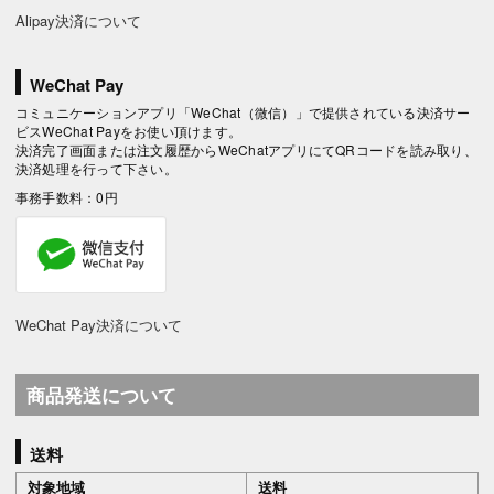
Alipay決済について
WeChat Pay
コミュニケーションアプリ「WeChat（微信）」で提供されている決済サー
ビスWeChat Payをお使い頂けます。
決済完了画面または注文履歴からWeChatアプリにてQRコードを読み取り、
決済処理を行って下さい。
事務手数料：0円
WeChat Pay決済について
商品発送について
送料
対象地域
送料