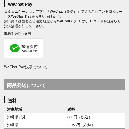
WeChat Pay
コミュニケーションアプリ「WeChat（微信）」で提供されている決済サー
ビスWeChat Payをお使い頂けます。
決済完了画面または注文履歴からWeChatアプリにてQRコードを読み取り、
決済処理を行って下さい。
事務手数料：0円
WeChat Pay決済について
商品発送について
送料
対象地域
送料
沖縄県以外
880円（税込）
沖縄県
2,068円（税込）