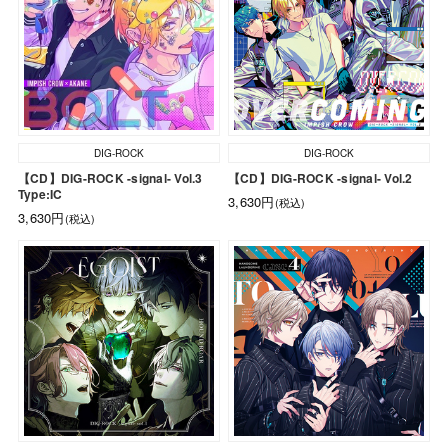
DIG-ROCK
DIG-ROCK
【CD】DIG-ROCK -signal- Vol.3
【CD】DIG-ROCK -signal- Vol.2
Type:IC
3,630円
(税込)
3,630円
(税込)