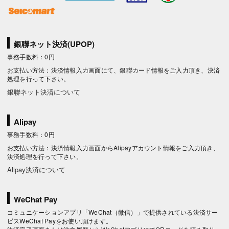
銀聯ネット決済(UPOP)
事務手数料：0円
お支払い方法：決済情報入力画面にて、銀聯カード情報をご入力頂き、決済
処理を行って下さい。
銀聯ネット決済について
Alipay
事務手数料：0円
お支払い方法：決済情報入力画面からAlipayアカウント情報をご入力頂き、
決済処理を行って下さい。
Alipay決済について
WeChat Pay
コミュニケーションアプリ「WeChat（微信）」で提供されている決済サー
ビスWeChat Payをお使い頂けます。