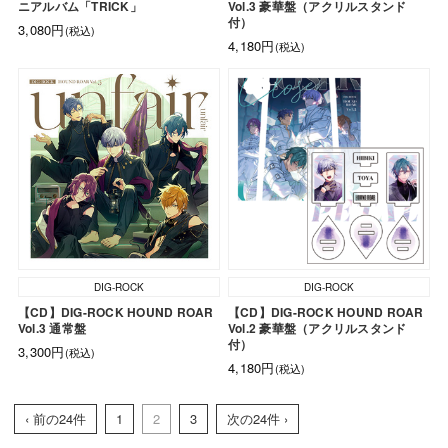
ニアルバム「TRICK」
Vol.3 豪華盤（アクリルスタンド
付）
3,080円
(税込)
4,180円
(税込)
DIG-ROCK
DIG-ROCK
【CD】DIG-ROCK HOUND ROAR
【CD】DIG-ROCK HOUND ROAR
Vol.3 通常盤
Vol.2 豪華盤（アクリルスタンド
付）
3,300円
(税込)
4,180円
(税込)
‹ 前の24件
1
2
3
次の24件 ›