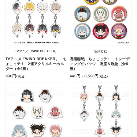
TVアニメ「WIND BREAKER」
呪術廻戦
TVアニメ「WIND BREAKER」 ち
呪術廻戦 ちょこっテ！ トレーデ
ょこっテ！ 2連アクリルキーホル
ィング缶バッジ 呪霊＆呪物（全8
ダー（全4種）
種）
990円
440円 - 3,520円
(税込)
(税込)