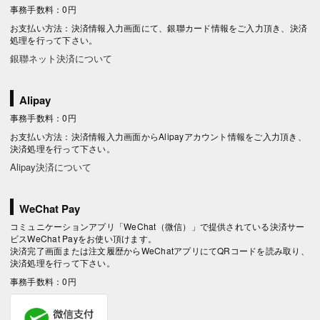
事務手数料：0円
お支払い方法：決済情報入力画面にて、銀聯カード情報をご入力頂き、決済
処理を行って下さい。
銀聯ネット決済について
Alipay
事務手数料：0円
お支払い方法：決済情報入力画面からAlipayアカウント情報をご入力頂き、
決済処理を行って下さい。
Alipay決済について
WeChat Pay
コミュニケーションアプリ「WeChat（微信）」で提供されている決済サー
ビスWeChat Payをお使い頂けます。
決済完了画面または注文履歴からWeChatアプリにてQRコードを読み取り、
決済処理を行って下さい。
事務手数料：0円