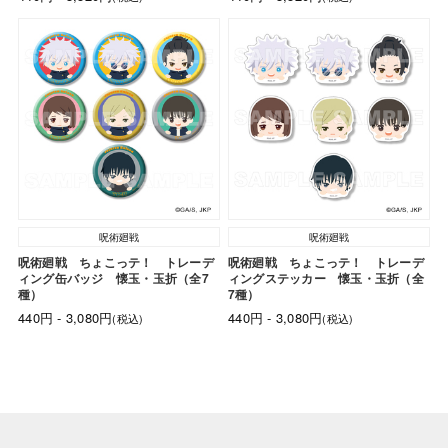
呪術廻戦
呪術廻戦
呪術廻戦 ちょこっテ！ トレーデ
呪術廻戦 ちょこっテ！ トレーデ
ィング缶バッジ 懐玉・玉折（全7
ィングステッカー 懐玉・玉折（全
種）
7種）
440円 - 3,080円
440円 - 3,080円
(税込)
(税込)