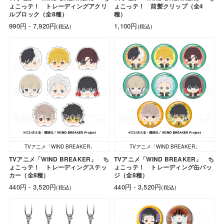
ょこっテ！ トレーディングアクリ
ょこっテ！ 前髪クリップ（全4
ルブロック（全8種）
種）
990円 - 7,920円
1,100円
(税込)
(税込)
TVアニメ「WIND BREAKER」
TVアニメ「WIND BREAKER」
TVアニメ「WIND BREAKER」 ち
TVアニメ「WIND BREAKER」 ち
ょこっテ！ トレーディングステッ
ょこっテ！ トレーディング缶バッ
カー（全8種）
ジ（全8種）
440円 - 3,520円
440円 - 3,520円
(税込)
(税込)