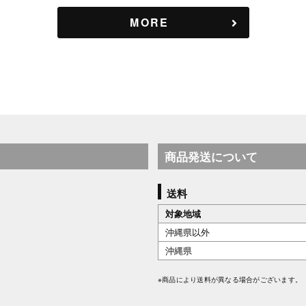
MORE
商品発送について
送料
対象地域
沖縄県以外
沖縄県
※商品により送料が異なる場合がございます。