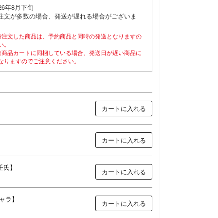
026年8月下旬
注文が多数の場合、発送が遅れる場合がございま
。
時注文した商品は、予約商品と同時の発送となりますの
い。
数商品カートに同梱している場合、発送日が遅い商品に
なりますのでご注意ください。
カートに入れる
カートに入れる
壬氏】
カートに入れる
ャラ】
カートに入れる