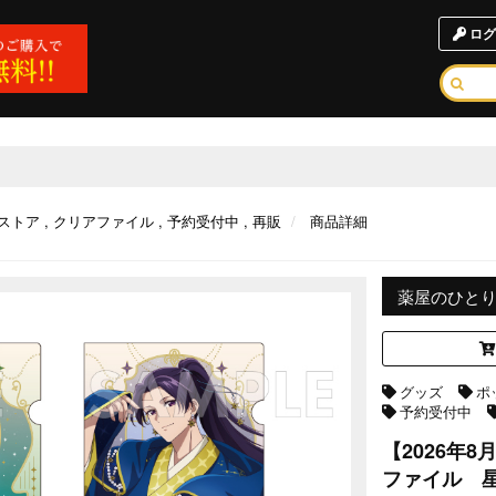
ログ
ストア
クリアファイル
予約受付中
再販
商品詳細
薬屋のひと
グッズ
ポ
予約受付中
【2026年
ファイル 星