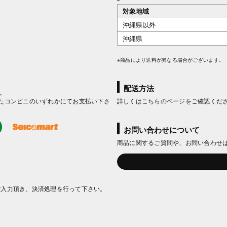
対象地域
沖縄県以外
沖縄県
※商品により送料が異なる場合がございます。
配送方法
。
たコンビニのいずれかにてお支払い下さ
詳しくは
こちらのページ
をご確認くだ
お問い合わせについて
商品に関するご質問や、お問い合わせ
ご入力頂き、決済処理を行って下さい。