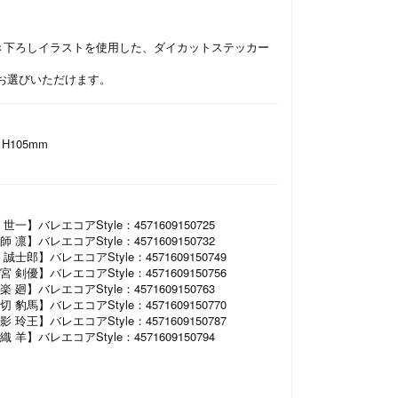
の描き下ろしイラストを使用した、ダイカットステッカー
お選びいただけます。
H105mm
】バレエコアStyle：4571609150725
】バレエコアStyle：4571609150732
郎】バレエコアStyle：4571609150749
優】バレエコアStyle：4571609150756
】バレエコアStyle：4571609150763
馬】バレエコアStyle：4571609150770
王】バレエコアStyle：4571609150787
】バレエコアStyle：4571609150794