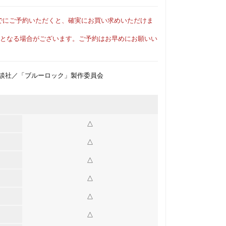
でにご予約いただくと、確実にお買い求めいただけま
となる場合がございます。ご予約はお早めにお願いい
談社／「ブルーロック」製作委員会
△
△
△
△
△
△