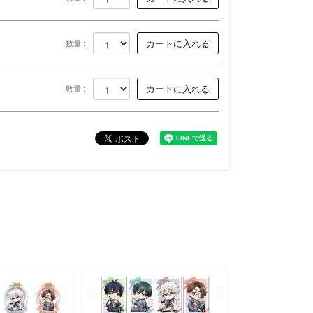
数量 :
数量 :