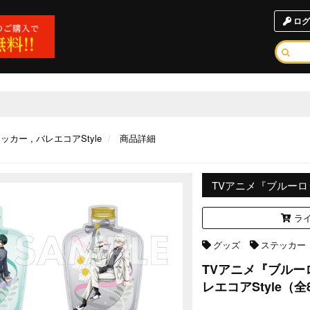
ログ
テッカー
バレエコアStyle
商品詳細
TVアニメ『ブルーロ
ライ
グッズ
ステッカー
TVアニメ『ブル
レエコアStyle（全