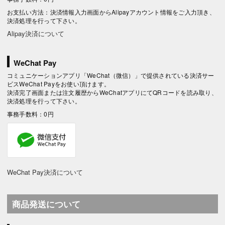
お支払い方法：決済情報入力画面からAlipayアカウント情報をご入力頂き、
決済処理を行って下さい。
Alipay決済について
WeChat Pay
コミュニケーションアプリ「WeChat（微信）」で提供されている決済サー
ビスWeChat Payをお使い頂けます。
決済完了画面または注文履歴からWeChatアプリにてQRコードを読み取り、
決済処理を行って下さい。
事務手数料：0円
WeChat Pay決済について
商品発送について