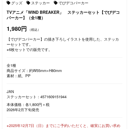
グッズ
ステッカー
でびデコパーカー
TVアニメ「WIND BREAKER」 ステッカーセット【でびデコ
パーカー】（全1種）
1,980円
（税込）
【でびデコパーカー】の描き下ろしイラストを使用した、ステッカ
ーセットです。
※6枚セットでの販売です。
全1種
商品サイズ：約W55mm×H80mm
素材：紙、PP
JAN
ステッカーセット：4571609151944
本体価格：各1,800円＋税
2026年2月下旬発売
※2025年12月7日（日）までにご予約いただくと、確実にお買い求め