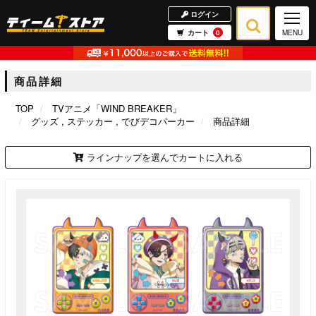
ログイン
カート
0
MENU
商品詳細
TOP
TVアニメ「WIND BREAKER」
グッズ
ステッカー
でびデコパーカー
商品詳細
ラインナップを選んでカートに入れる