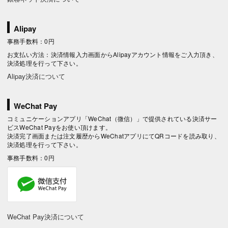
Alipay
事務手数料：0円
お支払い方法：決済情報入力画面からAlipayアカウント情報をご入力頂き、
決済処理を行って下さい。
Alipay決済について
WeChat Pay
コミュニケーションアプリ「WeChat（微信）」で提供されている決済サー
ビスWeChat Payをお使い頂けます。
決済完了画面または注文履歴からWeChatアプリにてQRコードを読み取り、
決済処理を行って下さい。
事務手数料：0円
WeChat Pay決済について