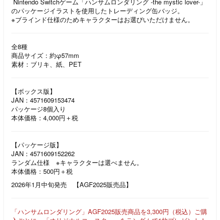
Nintendo Switchゲーム「ハンサムロンダリング -the mystic lover-」
のパッケージイラストを使用したトレーディング缶バッジ。
※ブラインド仕様のためキャラクターはお選びいただけません。
全8種
商品サイズ：約φ57mm
素材：ブリキ、紙、PET
【ボックス版】
JAN：4571609153474
パッケージ8個入り
本体価格：4,000円＋税
【パッケージ版】
JAN：4571609152262
ランダム仕様 ※キャラクターは選べません。
本体価格：500円＋税
2026年1月中旬発売 【AGF2025販売品】
「ハンサムロンダリング」AGF2025販売商品を3,300円（税込）ご購