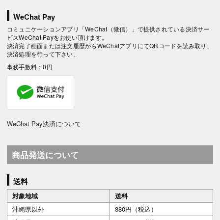
WeChat Pay
コミュニケーションアプリ「WeChat（微信）」で提供されている決済サー
ビスWeChat Payをお使い頂けます。
決済完了画面または注文履歴からWeChatアプリにてQRコードを読み取り、
決済処理を行って下さい。
事務手数料：0円
WeChat Pay決済について
商品発送について
送料
対象地域
送料
沖縄県以外
880円（税込）