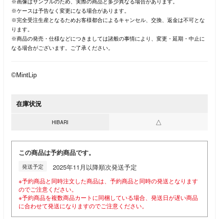
※画像はサンプルのため、実際の商品と多少異なる場合があります。
※ケースは予告なく変更になる場合があります。
※完全受注生産となるためお客様都合によるキャンセル、交換、返金は不可とな
ります。
※商品の発売・仕様などにつきましては諸般の事情により、変更・延期・中止に
なる場合がございます。ご了承ください。
©MintLip
在庫状況
△
HIBARI
この商品は予約商品です。
発送予定
2025年11月以降順次発送予定
※予約商品と同時注文した商品は、予約商品と同時の発送となります
のでご注意ください。
※予約商品を複数商品カートに同梱している場合、発送日が遅い商品
に合わせて発送になりますのでご注意ください。