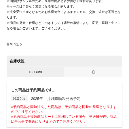
※画像はサンプルのため、実際の商品と多少異なる場合があります。
※ケースは予告なく変更になる場合があります。
※完全受注生産となるためお客様都合によるキャンセル、交換、返金は不可とな
ります。
※商品の発売・仕様などにつきましては諸般の事情により、変更・延期・中止に
なる場合がございます。ご了承ください。
©MintLip
在庫状況
◎
TSUGUMI
この商品は予約商品です。
発送予定
2025年11月以降順次発送予定
※予約商品と同時注文した商品は、予約商品と同時の発送となります
のでご注意ください。
※予約商品を複数商品カートに同梱している場合、発送日が遅い商品
に合わせて発送になりますのでご注意ください。