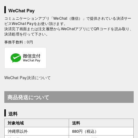
WeChat Pay
コミュニケーションアプリ「WeChat（微信）」で提供されている決済サー
ビスWeChat Payをお使い頂けます。
決済完了画面または注文履歴からWeChatアプリにてQRコードを読み取り、
決済処理を行って下さい。
事務手数料：0円
WeChat Pay決済について
商品発送について
送料
対象地域
送料
沖縄県以外
880円（税込）