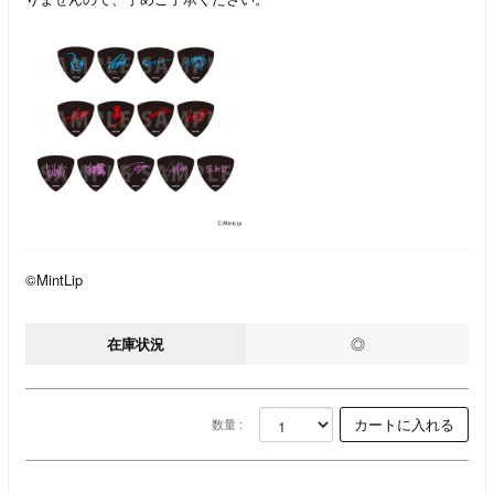
©MintLip
在庫状況
◎
数量 :