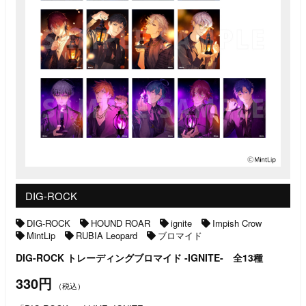
DIG-ROCK
DIG-ROCK
HOUND ROAR
ignite
Impish Crow
MintLip
RUBIA Leopard
ブロマイド
DIG-ROCK トレーディングブロマイド -IGNITE- 全13種
330円
（税込）