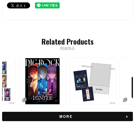
Related Products
関連商品
MORE