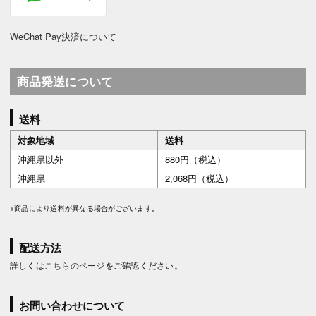
WeChat Pay決済について
商品発送について
送料
対象地域
送料
沖縄県以外
880円（税込）
沖縄県
2,068円（税込）
※商品により送料が異なる場合がございます。
配送方法
詳しくは
こちらのページ
をご確認ください。
お問い合わせについて