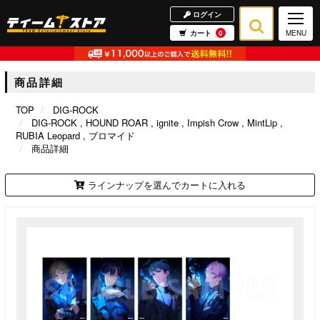
ログイン
カート
0
MENU
商品詳細
TOP
DIG-ROCK
DIG-ROCK
HOUND ROAR
ignite
Impish Crow
MintLip
RUBIA Leopard
ブロマイド
商品詳細
ラインナップを選んでカートに入れる