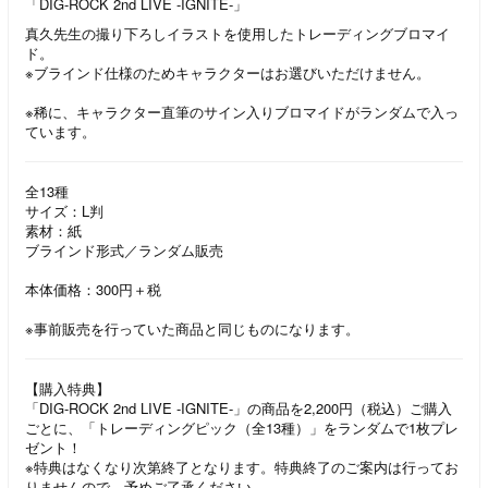
「DIG-ROCK 2nd LIVE -IGNITE-」
真久先生の撮り下ろしイラストを使用したトレーディングブロマイ
ド。
※ブラインド仕様のためキャラクターはお選びいただけません。
※稀に、キャラクター直筆のサイン入りブロマイドがランダムで入っ
ています。
全13種
サイズ：L判
素材：紙
ブラインド形式／ランダム販売
本体価格：300円＋税
※事前販売を行っていた商品と同じものになります。
【購入特典】
「DIG-ROCK 2nd LIVE -IGNITE-」の商品を2,200円（税込）ご購入
ごとに、「トレーディングピック（全13種）」をランダムで1枚プレ
ゼント！
※特典はなくなり次第終了となります。特典終了のご案内は行ってお
りませんので、予めご了承ください。