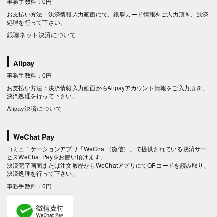
事務手数料：0円
お支払い方法：決済情報入力画面にて、銀聯カード情報をご入力頂き、決済
処理を行って下さい。
銀聯ネット決済について
Alipay
事務手数料：0円
お支払い方法：決済情報入力画面からAlipayアカウント情報をご入力頂き、
決済処理を行って下さい。
Alipay決済について
WeChat Pay
コミュニケーションアプリ「WeChat（微信）」で提供されている決済サー
ビスWeChat Payをお使い頂けます。
決済完了画面または注文履歴からWeChatアプリにてQRコードを読み取り、
決済処理を行って下さい。
事務手数料：0円