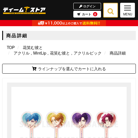
ログイン
カート
0
MENU
商品詳細
TOP
花笑む彼と
アクリル
MintLip
花笑む彼と
アクリルピック
商品詳細
ラインナップを選んでカートに入れる