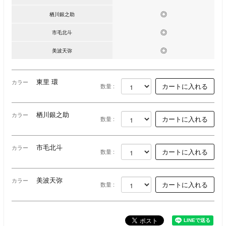
◎
栖川銀之助
◎
市⽑北斗
◎
美波天弥
東⾥ 環
カラー
数量 :
栖川銀之助
カラー
数量 :
市⽑北斗
カラー
数量 :
美波天弥
カラー
数量 :