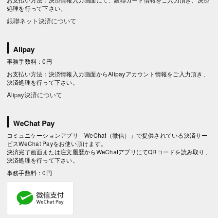
処理を行って下さい。
銀聯ネット決済について
Alipay
事務手数料：0円
お支払い方法：決済情報入力画面からAlipayアカウント情報をご入力頂き、
決済処理を行って下さい。
Alipay決済について
WeChat Pay
コミュニケーションアプリ「WeChat（微信）」で提供されている決済サー
ビスWeChat Payをお使い頂けます。
決済完了画面または注文履歴からWeChatアプリにてQRコードを読み取り、
決済処理を行って下さい。
事務手数料：0円