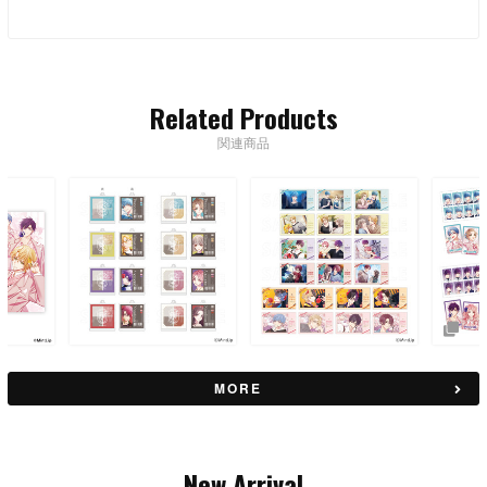
Related Products
関連商品
MORE
New Arrival