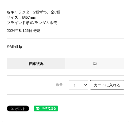
各キャラクター2種ずつ、全8種
サイズ：約57mm
ブラインド形式/ランダム販売
2024年8月26日発売
©MintLip
在庫状況
◎
数量 :