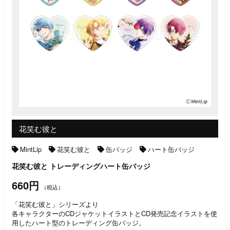
花笑む彼と
MintLip
花笑む彼と
缶バッジ
ハート缶バッジ
花笑む彼と トレーディングハート缶バッジ
660円
（税込）
「花笑む彼と」シリーズより
各キャラクターのCDジャケットイラストとCD発売記念イラストを使
用したハート型のトレーディング缶バッジ。