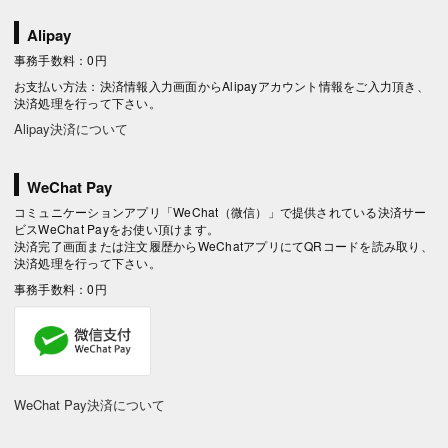
Alipay
事務手数料：0円
お支払い方法：決済情報入力画面からAlipayアカウント情報をご入力頂き、
決済処理を行って下さい。
Alipay決済について
WeChat Pay
コミュニケーションアプリ「WeChat（微信）」で提供されている決済サー
ビスWeChat Payをお使い頂けます。
決済完了画面または注文履歴からWeChatアプリにてQRコードを読み取り、
決済処理を行って下さい。
事務手数料：0円
WeChat Pay決済について