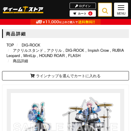
ログイン
カート
0
MENU
商品詳細
TOP
DIG-ROCK
アクリルスタンド
アクリル
DIG-ROCK
Impish Crow
RUBIA
Leopard
MintLip
HOUND ROAR
FLASH
商品詳細
ラインナップを選んでカートに入れる