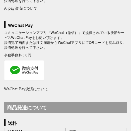
決済処理を行って下さい。
Alipay決済について
WeChat Pay
コミュニケーションアプリ「WeChat（微信）」で提供されている決済サー
ビスWeChat Payをお使い頂けます。
決済完了画面または注文履歴からWeChatアプリにてQRコードを読み取り、
決済処理を行って下さい。
事務手数料：0円
WeChat Pay決済について
商品発送について
送料