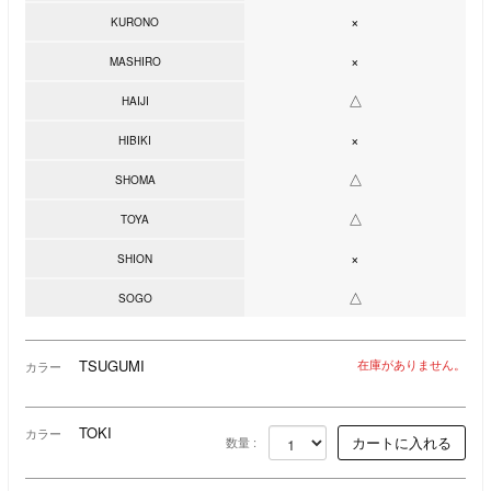
×
KURONO
×
MASHIRO
△
HAIJI
×
HIBIKI
△
SHOMA
△
TOYA
×
SHION
△
SOGO
TSUGUMI
在庫がありません。
カラー
TOKI
カラー
数量 :