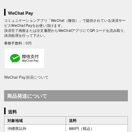
WeChat Pay
コミュニケーションアプリ「WeChat（微信）」で提供されている決済サー
ビスWeChat Payをお使い頂けます。
決済完了画面または注文履歴からWeChatアプリにてQRコードを読み取り、
決済処理を行って下さい。
事務手数料：0円
WeChat Pay決済について
商品発送について
送料
対象地域
送料
沖縄県以外
880円（税込）