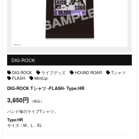
DIG-ROCK
DIG-ROCK
ライブグッズ
HOUND ROAR
Tシャツ
FLASH
MintLip
DIG-ROCK Tシャツ -FLASH- Type:HR
3,850円
（税込）
バンド毎のライブTシャツ。
Type:HR
サイズ：M、L、XL