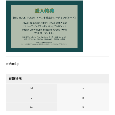
©MintLip
在庫状況
×
M
×
L
×
XL