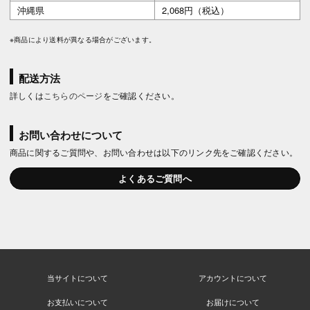
沖縄県
2,068円（税込）
※商品により送料が異なる場合がございます。
配送方法
詳しくは
こちらのページ
をご確認ください。
お問い合わせについて
商品に関するご質問や、お問い合わせは以下のリンク先をご確認ください。
よくあるご質問へ
当サイトについて
アカウントについて
お支払いについて
お届けについて