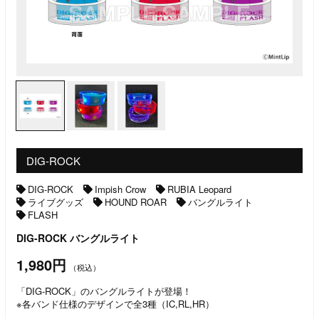
DIG-ROCK
DIG-ROCK
Impish Crow
RUBIA Leopard
ライブグッズ
HOUND ROAR
バングルライト
FLASH
DIG-ROCK バングルライト
1,980円
（税込）
「DIG-ROCK」のバングルライトが登場！
※各バンド仕様のデザインで全3種（IC,RL,HR）