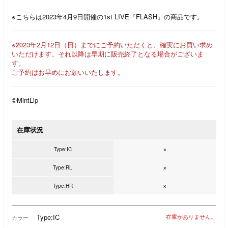
※こちらは2023年4月9日開催の1st LIVE『FLASH』の商品です。
※2023年2月12日（日）までにご予約いただくと、確実にお買い求め
いただけます。それ以降は早期に販売終了となる場合がございま
す。
ご予約はお早めにお願いいたします。
©MintLip
在庫状況
×
Type:IC
×
Type:RL
×
Type:HR
Type:IC
在庫がありません。
カラー