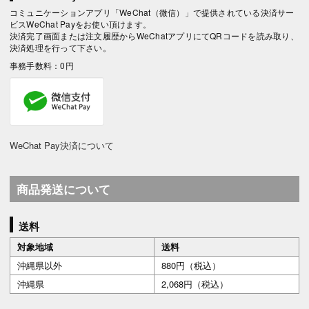
コミュニケーションアプリ「WeChat（微信）」で提供されている決済サー
ビスWeChat Payをお使い頂けます。
決済完了画面または注文履歴からWeChatアプリにてQRコードを読み取り、
決済処理を行って下さい。
事務手数料：0円
WeChat Pay決済について
商品発送について
送料
対象地域
送料
沖縄県以外
880円（税込）
沖縄県
2,068円（税込）