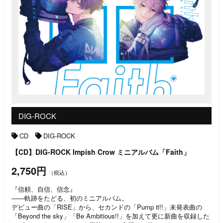
DIG-ROCK
CD
DIG-ROCK
【CD】DIG-ROCK Impish Crow ミニアルバム「Faith」
2,750円
（税込）
『信頼、自信、信念』
――軌跡をたどる、初のミニアルバム。
デビュー曲の「RISE」から、セカンドの「Pump it!!」未発表曲の
「Beyond the sky」「Be Ambitious!!」を加えて更に新曲を収録した