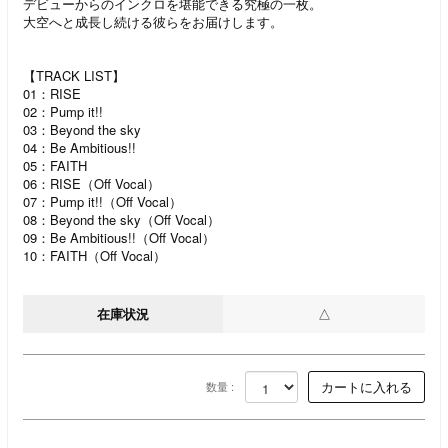
デビューからのインクロを堪能できる究極の一枚。
大空へと成長し続ける彼らをお届けします。
【TRACK LIST】
01：RISE
02：Pump it!!
03：Beyond the sky
04：Be Ambitious!!
05：FAITH
06：RISE（Off Vocal）
07：Pump it!!（Off Vocal）
08：Beyond the sky（Off Vocal）
09：Be Ambitious!!（Off Vocal）
10：FAITH（Off Vocal）
在庫状況
△
数量 :