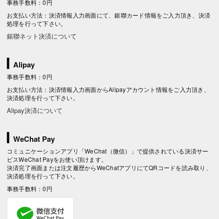
事務手数料：0円
お支払い方法：決済情報入力画面にて、銀聯カード情報をご入力頂き、決済
処理を行って下さい。
銀聯ネット決済について
Alipay
事務手数料：0円
お支払い方法：決済情報入力画面からAlipayアカウント情報をご入力頂き、
決済処理を行って下さい。
Alipay決済について
WeChat Pay
コミュニケーションアプリ「WeChat（微信）」で提供されている決済サー
ビスWeChat Payをお使い頂けます。
決済完了画面または注文履歴からWeChatアプリにてQRコードを読み取り、
決済処理を行って下さい。
事務手数料：0円