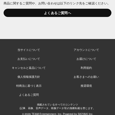
商品に関するご質問や、お問い合わせは以下のリンク先をご確認ください。
よくあるご質問へ
当サイトについて
アカウントについて
お支払いについて
お届けについて
キャンセルと返品について
利用規約
個人情報保護方針
お客さまへのお願い
特商法に基づく表示
推奨環境
よくあるご質問
掲載されているすべてのコンテンツ
(記事、画像、音声データ、映像データ等)の無断転載を禁じます。
© 2026 TEAM Entertainment. Inc. Powered by
SKIYAKI Inc.