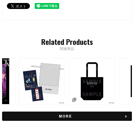
Related Products
関連商品
MORE