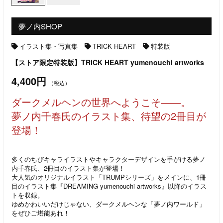
夢ノ内SHOP
イラスト集・写真集
TRICK HEART
特装版
【ストア限定特装版】TRICK HEART yumenouchi artworks
4,400円
（税込）
ダークメルヘンの世界へようこそ――。
夢ノ内千春氏のイラスト集、待望の2冊目が
登場！
多くのちびキャライラストやキャラクターデザインを手がける夢ノ
内千春氏、2冊目のイラスト集が登場！
大人気のオリジナルイラスト「TRUMPシリーズ」をメインに、1冊
目のイラスト集『DREAMING yumenouchi artworks』以降のイラス
トを収録。
ゆめかわいいだけじゃない、ダークメルヘンな「夢ノ内ワールド」
をぜひご堪能あれ！