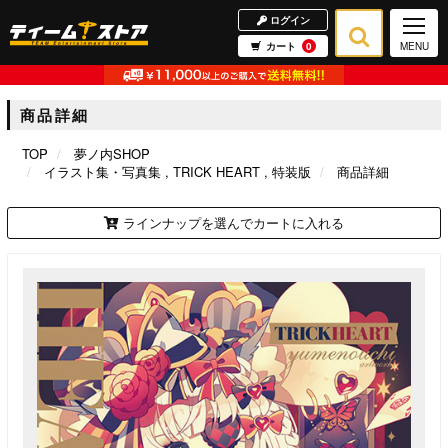
ログイン
カート
0
MENU
商品詳細
TOP
夢ノ内SHOP
イラスト集・写真集
TRICK HEART
特装版
商品詳細
ラインナップを選んでカートに入れる