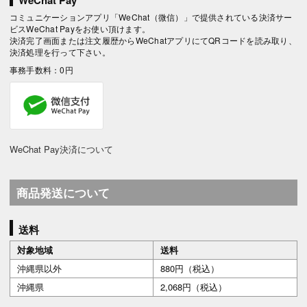
コミュニケーションアプリ「WeChat（微信）」で提供されている決済サー
ビスWeChat Payをお使い頂けます。
決済完了画面または注文履歴からWeChatアプリにてQRコードを読み取り、
決済処理を行って下さい。
事務手数料：0円
WeChat Pay決済について
商品発送について
送料
対象地域
送料
沖縄県以外
880円（税込）
沖縄県
2,068円（税込）