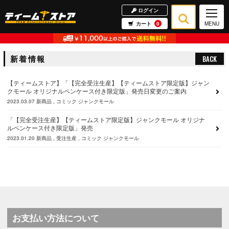
ログイン
カート
0
MENU
新着情報
BACK
【ティームストア】「【完全受注生産】【ティームストア限定版】ジャン
クモール オリジナルペンケース付き限定版」発売日変更のご案内
2023.03.07
新商品
コミック
ジャンクモール
「【完全受注生産】【ティームストア限定版】ジャンクモール オリジナ
ルペンケース付き限定版」発売
2023.01.20
新商品
受注生産
コミック
ジャンクモール
お支払い方法について