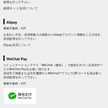
処理を行って下さい。
銀聯ネット決済について
Alipay
事務手数料：0円
お支払い方法：決済情報入力画面からAlipayアカウント情報をご入力頂き、
決済処理を行って下さい。
Alipay決済について
WeChat Pay
コミュニケーションアプリ「WeChat（微信）」で提供されている決済サー
ビスWeChat Payをお使い頂けます。
決済完了画面または注文履歴からWeChatアプリにてQRコードを読み取り、
決済処理を行って下さい。
事務手数料：0円