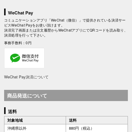
WeChat Pay
コミュニケーションアプリ「WeChat（微信）」で提供されている決済サー
ビスWeChat Payをお使い頂けます。
決済完了画面または注文履歴からWeChatアプリにてQRコードを読み取り、
決済処理を行って下さい。
事務手数料：0円
WeChat Pay決済について
商品発送について
送料
対象地域
送料
沖縄県以外
880円（税込）