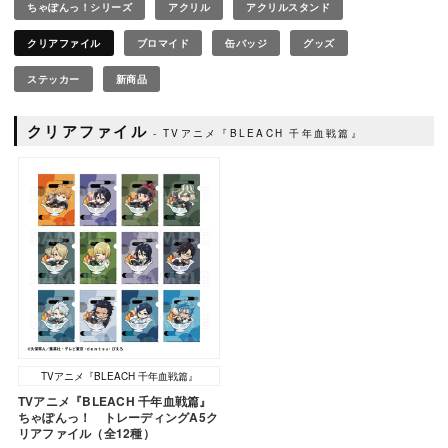
ちゃぽんっ！シリーズ
アクリル
アクリルスタンド
クリアファイル
ブロマイド
缶バッジ
グッズ
ステッカー
新商品
クリアファイル
TVアニメ『BLEACH 千年血戦篇』
TVアニメ『BLEACH 千年血戦篇』
TVアニメ『BLEACH 千年血戦篇』
ちゃぽんっ！ トレーディングA5ク
リアファイル（全12種）