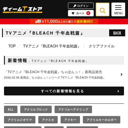
ログイン
カート
0
MENU
TVアニメ『BLEACH 千年血戦篇』
BACK
TOP
TVアニメ『BLEACH 千年血戦篇』
クリアファイル
新着情報
TVアニメ『BLEACH 千年血戦篇』
「TVアニメ『BLEACH 千年血戦篇』ちゃぽんっ！」新商品発売
2026.02.06
新商品
ちゃぽんっ！シリーズ
TVアニメ『BLEACH 千年血戦篇』
すべての新着情報を見る
ALL
アクリルブロック
アクリルヘアクリップ
アクリルジオラマ
アクスタ
アクキー
アクリルキーホルダー