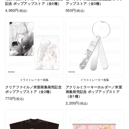
記念 ポップアップストア（全5種）
アップストア（全3種）
4,950円
550円
(税込)
(税込)
イラストレーター画集
イラストレーター画集
クリアファイル／米室画集発売記念
アクリルミラーキーホルダー／米室
ポップアップストア（全2種）
画集発売記念 ポップアップストア
（全1種）
770円
(税込)
2,200円
(税込)