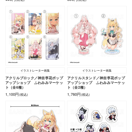
イラストレーター画集
イラストレーター画集
アクリルブロック／神吉李花ポップ
アクリルスタンド／神吉李花ポップ
アップショップ ふわみみマーケッ
アップショップ ふわみみマーケッ
ト（全6種）
ト（全2種）
1,100円
1,760円
(税込)
(税込)