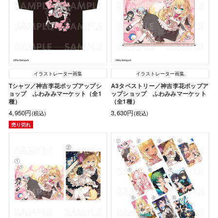
イラストレーター画集
イラストレーター画集
Tシャツ／神吉李花ポップアップシ
A3タペストリー／神吉李花ポップア
ョップ ふわみみマーケット（全1
ップショップ ふわみみマーケット
種）
（全1種）
4,950円
3,630円
(税込)
(税込)
売り切れ