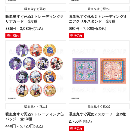
吸血鬼すぐ死ぬ2
吸血鬼すぐ死ぬ2
吸血鬼すぐ死ぬ2 トレーディングク
吸血鬼すぐ死ぬ2 トレーディングミ
リアカード 全8種
ニアクリルスタンド 全8種
385円 - 3,080円
990円 - 7,920円
(税込)
(税込)
売り切れ
売り切れ
吸血鬼すぐ死ぬ2
吸血鬼すぐ死ぬ2
吸血鬼すぐ死ぬ2 トレーディング缶
吸血鬼すぐ死ぬ2 スカーフ 全2種
バッジ 全13種
2,750円
(税込)
440円 - 5,720円
(税込)
売り切れ