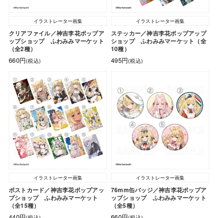
イラストレーター画集
イラストレーター画集
クリアファイル／神吉李花ポップア
ステッカー／神吉李花ポップアップ
ップショップ ふわみみマーケット
ショップ ふわみみマーケット（全
（全2種）
10種）
660円
495円
(税込)
(税込)
イラストレーター画集
イラストレーター画集
ポストカード／神吉李花ポップアッ
76mm缶バッジ／神吉李花ポップア
プショップ ふわみみマーケット
ップショップ ふわみみマーケット
（全15種）
（全5種）
440円
660円
(税込)
(税込)