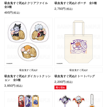
吸血鬼すぐ死ぬ2 クリアファイル
吸血鬼すぐ死ぬ2 ポーチ 全3種
全3種
2,750円
(税込)
495円
(税込)
吸血鬼すぐ死ぬ2
吸血鬼すぐ死ぬ2
吸血鬼すぐ死ぬ2 ダイカットクッシ
吸血鬼すぐ死ぬ2 トートバッグ
ョン 全3種
2,200円
(税込)
3,850円
(税込)
売り切れ